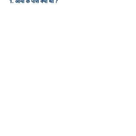
1. आर्यों के पास क्या था ?