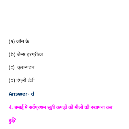
(a) जॉन के
(b) जेम्स हरग्रीब्ज
(c) क्राम्पटन
(d) हंफ्री डेवी
Answer- d
4. बम्बई में सर्वप्रथम सूती कपड़ों की मीलों की स्थापना कब
हुई?