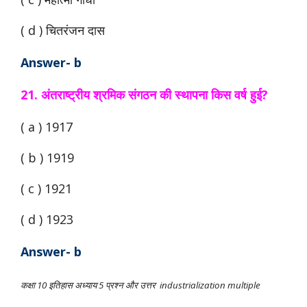
( d ) चितरंजन दास
Answer- b
21. अंतराष्ट्रीय श्रमिक संगठन की स्थापना किस वर्ष हुई?
( a ) 1917
( b ) 1919
( c ) 1921
( d ) 1923
Answer- b
कक्षा 10 इतिहास अध्याय 5 प्रश्न और उत्तर industrialization multiple