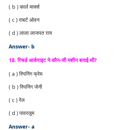
( b ) कार्ल मार्क्स
( c ) राबर्ट ओवन
( d ) लाला लाजपत राय
Answer- b
18. रिचर्ड आर्कराइट ने कौन-सी मशीन बनाई थी?
( a ) स्पिनिंग फ्रेम
( b ) स्पिनिंग जेनी
( c ) रेल
( d ) पावरलूम
Answer- a