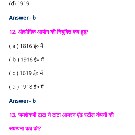
(d) 1919
Answer- b
12. औद्योगिक आयोग की नियुक्ति कब हुई?
( a ) 1816 ई० में
( b ) 1916 ई० में
( c ) 1619 ई० में
( d ) 1918 ई० में
Answer- b
13. जमशेदजी टाटा ने टाटा आयरन एंड स्टील कंपनी की
स्थम्पना कब की?