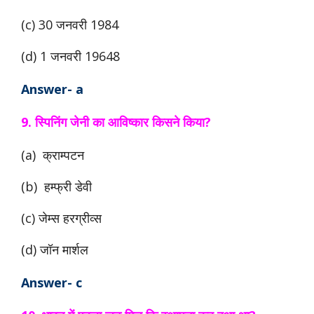
(c) 30 जनवरी 1984
(d) 1 जनवरी 19648
Answer- a
9. स्पिनिंग जेनी का आविष्कार किसने किया?
(a) क्राम्पटन
(b) हम्फ्री डेवी
(c) जेम्स हरग्रीव्स
(d) जॉन मार्शल
Answer- c