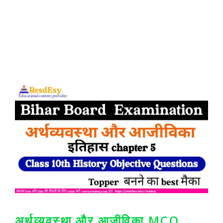
अर्थव्यवस्था और आजीविका MCQ