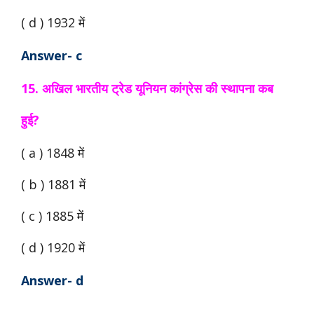
( d ) 1932 में
Answer- c
15. अखिल भारतीय ट्रेड यूनियन कांग्रेस की स्थापना कब
हुई?
( a ) 1848 में
( b ) 1881 में
( c ) 1885 में
( d ) 1920 में
Answer- d