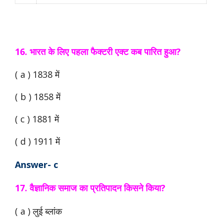
16. भारत के लिए पहला फैक्टरी एक्ट कब पारित हुआ?
( a ) 1838 में
( b ) 1858 में
( c ) 1881 में
( d ) 1911 में
Answer- c
17. वैज्ञानिक समाज का प्रतिपादन किसने किया?
( a ) लुई ब्लांक