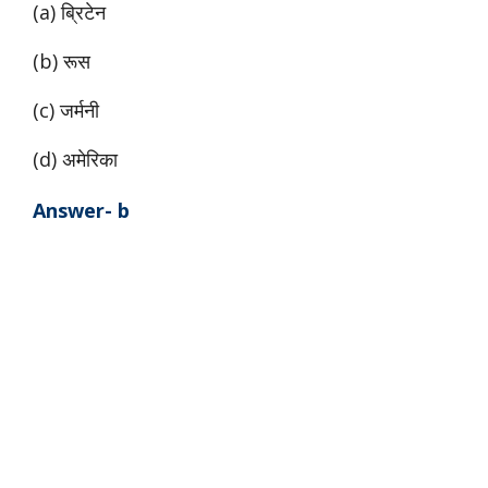
(a) ब्रिटेन
(b) रूस
(c) जर्मनी
(d) अमेरिका
Answer- b