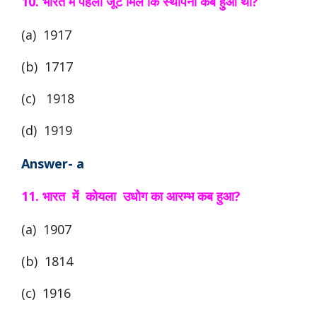
10. भारत में पहला जूट मिल कि स्थापना कब हुआ था?
(a) 1917
(b) 1717
(c) 1918
(d) 1919
Answer- a
11. भारत में कोयला उधोग का आरम्भ कब हुआ?
(a) 1907
(b) 1814
(c) 1916