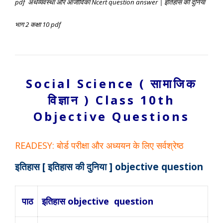
pdf अर्थव्यवस्था और आजीविका Ncert question answer | इतिहास की दुनिया
भाग 2 कक्षा 10 pdf
Social Science ( सामाजिक
विज्ञान )
Class 10th
Objective Questions
READESY: बोर्ड परीक्षा और अध्ययन के लिए सर्वश्रेष्ठ
इतिहास [ इतिहास की दुनिया ]
objective question
पाठ
इतिहास objective question