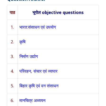
पाठ
भूगोल objective questions
1.
भारत:संसाधन एवं उपयोग
2.
कृषि
3.
निर्माण उद्योग
4.
परिवहन, संचार एवं व्यापार
5.
बिहार कृषि एवं वन संसाधन
6.
मानचित्र अध्ययन