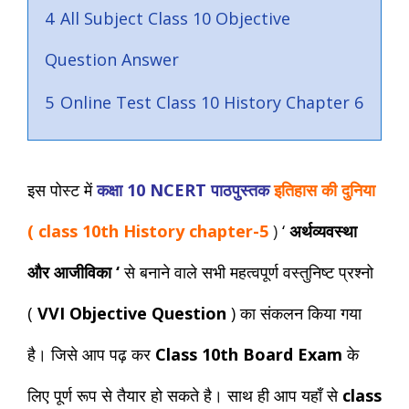
4
All Subject Class 10 Objective
Question Answer
5
Online Test Class 10 History Chapter 6
इस पोस्ट में
कक्षा 10 NCERT पाठपुस्तक
इतिहास की दुनिया
(
class 10th History chapter-5
)
‘
अर्थव्यवस्था
और आजीविका
‘
से बनाने वाले सभी महत्वपूर्ण वस्तुनिष्ट प्रश्नो
(
VVI Objective Question
) का संकलन किया गया
है।
जिसे आप पढ़ कर
Class
10th
Board Exam
के
लिए पूर्ण रूप से तैयार हो सकते है।
साथ ही
आप यहाँ से
class