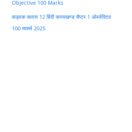
Objective 100 Marks
कड़वक क्लास 12 हिंदी काव्यखण्ड चैप्टर 1 ऑब्जेक्टिव
100 मार्क्स 2025