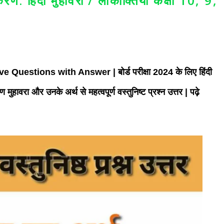
रण: हिंदी मुहावरा / लोकोक्तियाँ कक्षा 10, 9,
jective Questions with Answer | बोर्ड परीक्षा 2024 के लिए हिंदी
रण मुहावरा और उनके अर्थ से महत्वपूर्ण वस्तुनिष्ट प्रश्न उत्तर | पढ़े