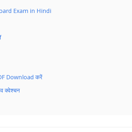
oard Exam in Hindi
f
और PDF Download करें
व क्वेश्चन