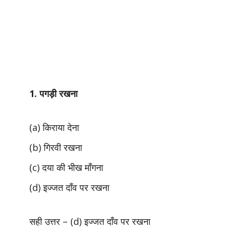
1. पगड़ी रखना
(a) किराया देना
(b) गिरवी रखना
(c) दया की भीख माँगना
(d) इज्जत दाँव पर रखना
सही उत्तर –
(d) इज्जत दाँव पर रखना