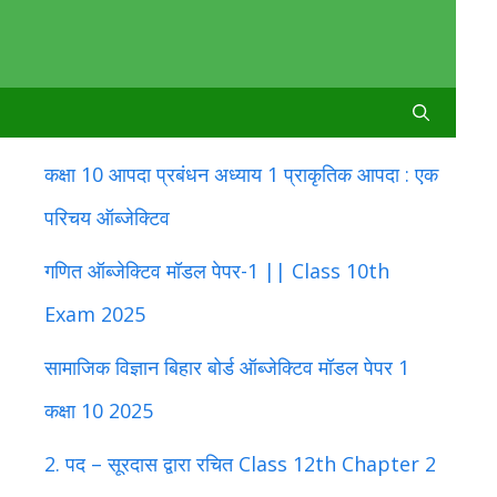
कक्षा 10 आपदा प्रबंधन अध्याय 1 प्राकृतिक आपदा : एक
परिचय ऑब्जेक्टिव
गणित ऑब्जेक्टिव मॉडल पेपर-1 || Class 10th
Exam 2025
सामाजिक विज्ञान बिहार बोर्ड ऑब्जेक्टिव मॉडल पेपर 1
कक्षा 10 2025
2. पद – सूरदास द्वारा रचित Class 12th Chapter 2