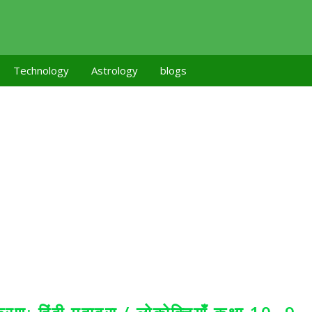
Technology
Astrology
blogs