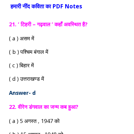
हमारी नींद कविता का PDF Notes
21. ‘ टिहरी – गढ़वाल ‘ कहाँ अवस्थित है?
( a ) असम में
( b ) पश्चिम बंगाल में
( c ) बिहार में
( d ) उत्तराखण्ड में
Answer- d
22. वीरेन डंगवाल का जन्म कब हुआ?
( a ) 5 अगस्त , 1947 को