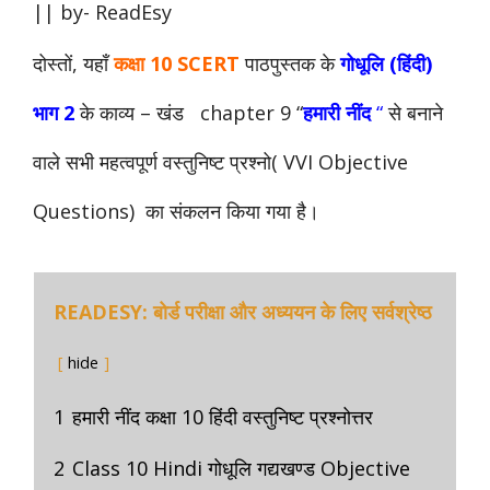
|| by- ReadEsy
दोस्तों, यहाँ
कक्षा 10 SCERT
पाठपुस्तक के
गोधूलि (हिंदी)
भाग 2
के
काव्य
– खंड
chapter 9 “
हमारी नींद
“
से बनाने
वाले सभी महत्वपूर्ण वस्तुनिष्ट प्रश्नो( VVI Objective
Questions) का संकलन किया गया है।
READESY: बोर्ड परीक्षा और अध्ययन के लिए सर्वश्रेष्ठ
hide
1
हमारी नींद कक्षा 10 हिंदी वस्तुनिष्ट प्रश्नोत्तर
2
Class 10 Hindi गोधूलि गद्यखण्ड Objective