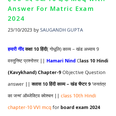
Answer For Matric Exam
2024
23/10/2023
by
SAUGANDH GUPTA
हमारी नींद
कक्षा 10 हिंदी
( गोधूलि)
काव्य
– खंड
अध्याय 9
वस्तुनिष्ट प्रश्नोत्तर ||
Hamari Nind
C
lass 10 Hindi
(Kavykhand) Chapter-9
Objective Question
answer ||
क्लास 10 हिंदी
काव्य
– खंड
चैप्टर 9
‘जनतंत्र
का जन्म’ ऑब्जेक्टिव क्वेश्चन ||
class 10th Hindi
chapter-10 VVI mcq
for
board exam 2024