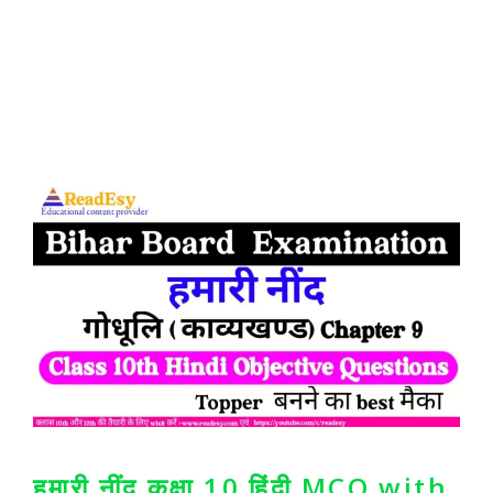
हमारी नींद कक्षा 10 हिंदी MCQ with