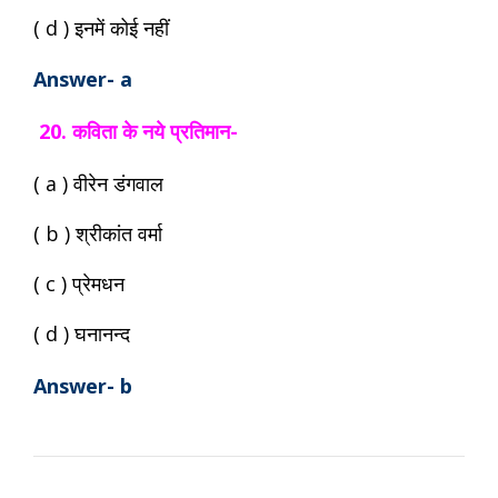
( d ) इनमें कोई नहीं
Answer- a
20. कविता के नये प्रतिमान-
( a ) वीरेन डंगवाल
( b ) श्रीकांत वर्मा
( c ) प्रेमधन
( d ) घनानन्द
Answer- b