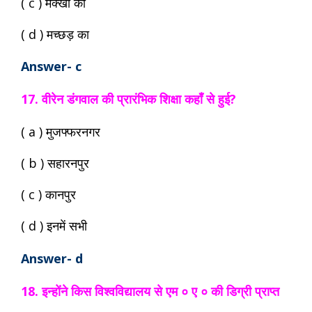
( c ) मक्खी का
( d ) मच्छड़ का
Answer- c
17. वीरेन डंगवाल की प्रारंभिक शिक्षा कहाँ से हुई?
( a ) मुजफ्फरनगर
( b ) सहारनपुर
( c ) कानपुर
( d ) इनमें सभी
Answer- d
18. इन्होंने किस विश्वविद्यालय से एम ० ए ० की डिग्री प्राप्त