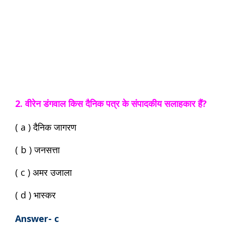
2. वीरेन डंगवाल किस दैनिक पत्र के संपादकीय सलाहकार हैं?
( a ) दैनिक जागरण
( b ) जनसत्ता
( c ) अमर उजाला
( d ) भास्कर
Answer- c