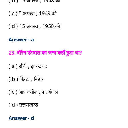
( b ) 15 अगस्त , 1948 को
( c ) 5 अगस्त , 1949 को
( d ) 15 अगस्त , 1950 को
Answer- a
23. वीरेन डंगवाल का जन्म कहाँ हुआ था?
( a ) राँची , झारखण्ड
( b ) बिहटा , बिहार
( c ) आसनसोल , प . बंगाल
( d ) उत्तराखण्ड
Answer- d