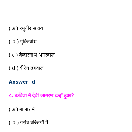
( a ) रघुवीर सहाय
( b ) मुक्तिबोध
( c ) केदारनाथ अग्रवाल
( d ) वीरेन डंगवाल
Answer- d
4. कविता में देवी जागरण कहाँ हुआ?
( a ) बाजार में
( b ) गरीब बस्तियों में