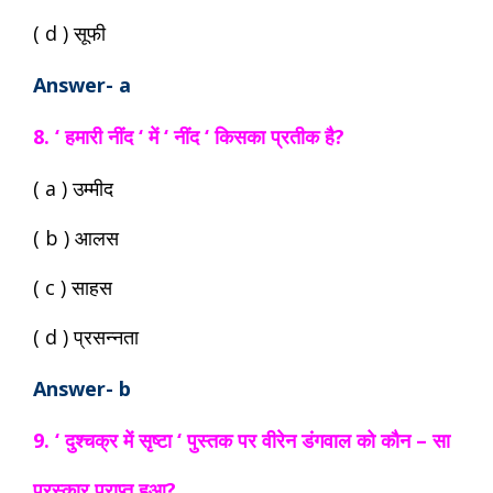
( d ) सूफी
Answer- a
8. ‘ हमारी नींद ‘ में ‘ नींद ‘ किसका प्रतीक है?
( a ) उम्मीद
( b ) आलस
( c ) साहस
( d ) प्रसन्नता
Answer- b
9. ‘ दुश्चक्र में सृष्टा ‘ पुस्तक पर वीरेन डंगवाल को कौन – सा
पुरस्कार प्राप्त हुआ?