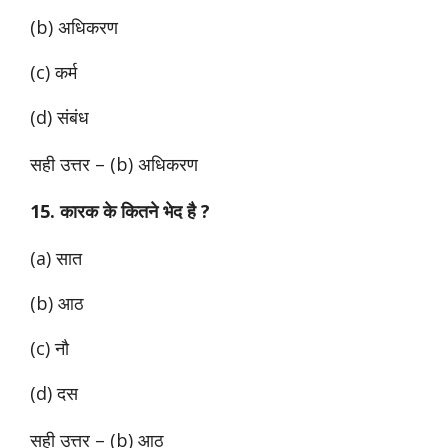
(b) अधिकरण
(c) कर्म
(d) संबंध
सही उत्तर –
(b) अधिकरण
15. कारक के कितने भेद है ?
(a) सात
(b) आठ
(c) नौ
(d) दस
सही उत्तर –
(b) आठ