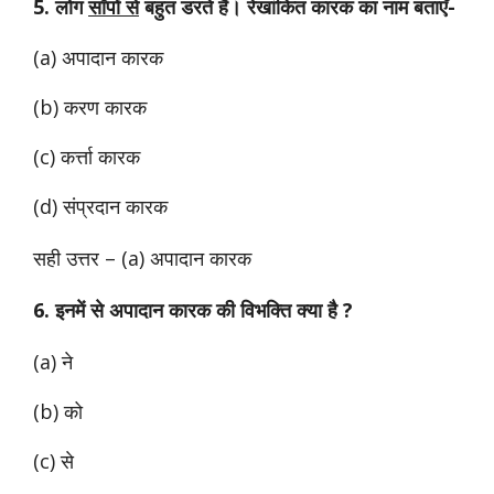
5. लोग
साँपों से
बहुत डरते हैं। रेखांकित कारक का नाम बताएँ-
(a) अपादान कारक
(b) करण कारक
(c) कर्त्ता कारक
(d) संप्रदान कारक
सही उत्तर – (a) अपादान कारक
6. इनमें से अपादान कारक की विभक्ति क्या है ?
(a) ने
(b) को
(c) से