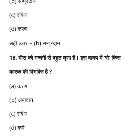
(b) सम्प्रदान
(c) संबंध
(d) करण
सही उत्तर – (b) सम्प्रदान
18. मीरा को गन्दगी से बहुत घृणा है। इस वाक्य में ‘से’ किस
कारक की विभक्ति है ?
(a) करण
(b) अपादान
(c) संबंध
(d) कर्म