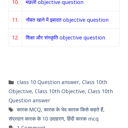
10.
मछली objective question
11.
नौबत खाने में इबादत objective question
12.
शिक्षा और संस्कृति objective question
Categories
class 10 Question answer
,
Class 10th
Objective
,
Class 10th Objective
,
Class 10th
Question answer
Tags
कारक MCQ
,
कारक के भेद कारक किसे कहते हैं
,
संप्रदान कारक के 10 उदाहरण
,
हिंदी कारक mcq
1 Comment