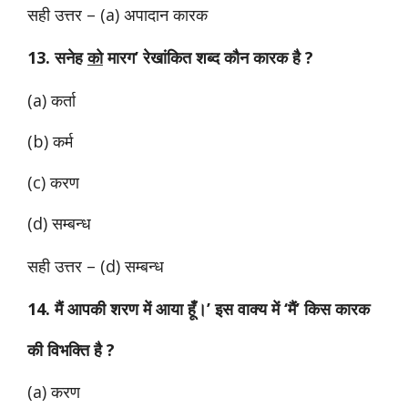
सही उत्तर – (a) अपादान कारक
13. सनेह
को
मारग’ रेखांकित शब्द कौन कारक है ?
(a) कर्ता
(b) कर्म
(c) करण
(d) सम्बन्ध
सही उत्तर – (d) सम्बन्ध
14. मैं आपकी शरण में आया हूँ।’ इस वाक्य में ‘मैं’ किस कारक
की विभक्ति है ?
(a) करण