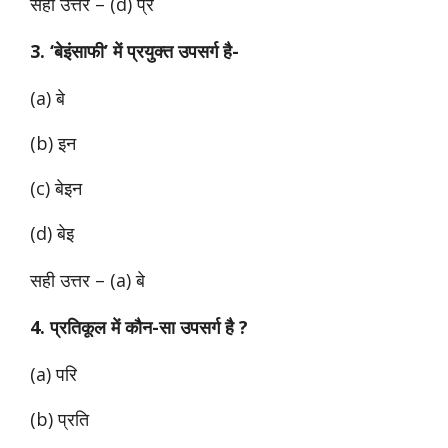
सही उत्तर – (d) प्र
3. ‘बेइंसाफी’ में प्रयुक्त उपसर्ग है-
(a) बे
(b) इन
(c) बेइन
(d) बेइ
सही उत्तर – (a) बे
4. प्रतिकूल में कौन-सा उपसर्ग है ?
(a) परि
(b) प्रति