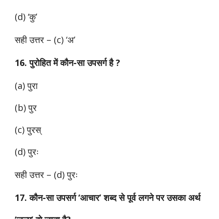
(d) ‘कु’
सही उत्तर – (c) ‘अ’
16. पुरोहित में कौन-सा उपसर्ग है ?
(a) पुरा
(b) पुर
(c) पुरस्
(d) पुरः
सही उत्तर – (d) पुरः
17. कौन-सा उपसर्ग ‘आचार’ शब्द से पूर्व लगने पर उसका अर्थ