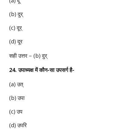
(a) दू
(b) दुर्
(c) दूर्
(d) दूर
सही उत्तर – (b) दुर्
24. उपाध्यक्ष में कौन-सा उपसर्ग है-
(a) उत्
(b) उपा
(c) उप
(d) उपरि