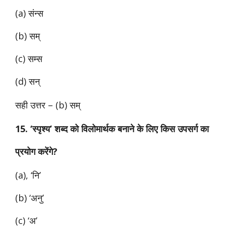
(a) संन्स
(b) सम्
(c) सम्स
(d) सन्
सही उत्तर – (b) सम्
15. ‘स्पृश्य’ शब्द को विलोमार्थक बनाने के लिए किस उपसर्ग का
प्रयोग करेंगे?
(a), ‘नि’
(b) ‘अनु’
(c) ‘अ’