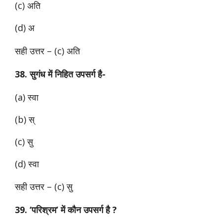
(c) अति
(d) अ
सही उत्तर – (c) अति
38. सुगंध में निहित उपसर्ग है-
(a) स्वा
(b) स्
(c) सु
(d) स्वा
सही उत्तर – (c) सु
39. ‘परिश्रम’ में कौन उपसर्ग है ?