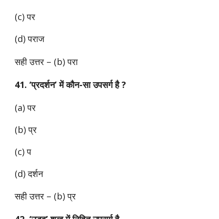
(c) पर
(d) पराज
सही उत्तर – (b) परा
41. ‘प्रदर्शन’
में कौन-सा उपसर्ग है ?
(a) पर
(b) प्र
(c) प
(d) दर्शन
सही उत्तर – (b) प्र