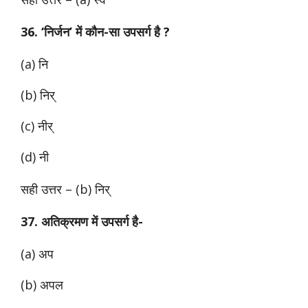
36. ‘निर्जन’ में कौन-सा उपसर्ग है ?
(a) नि
(b) निर्
(c) नीर्
(d) नी
सही उत्तर – (b) निर्
37. अतिक्रमण में उपसर्ग है-
(a) अप
(b) अपल