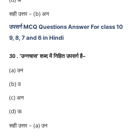
सही उत्तर – (b) अन
उपसर्ग MCQ Questions Answer For class 10
9, 8, 7 and 6 in Hindi
30 . ‘उन्नचास’
शब्द में निहित उपसर्ग है–
(a) उन
(b) उ
(c) अन
(d) ऊ
सही उत्तर – (a) उन