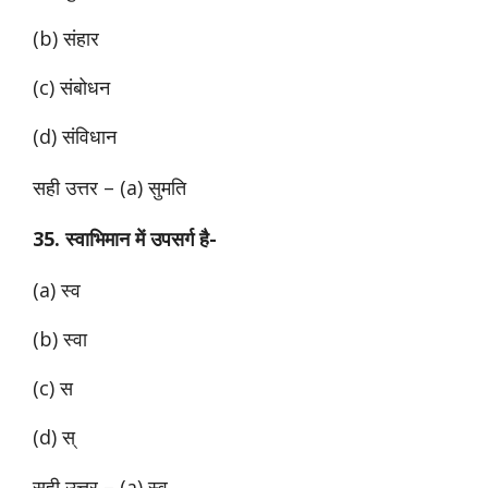
(b) संहार
(c) संबोधन
(d) संविधान
सही उत्तर – (a) सुमति
35. स्वाभिमान में उपसर्ग है-
(a) स्व
(b) स्वा
(c) स
(d) स्
सही उत्तर – (a) स्व