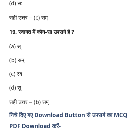
(d) स:
सही उत्तर – (c) सम्
19. स्वागत में कौन-सा उपसर्ग है ?
(a) स्
(b) सम्
(c) स्व
(d) सु
सही उत्तर – (b) सम्
निचे दिए गए Download Button से उपसर्ग का MCQ
PDF Download करें-