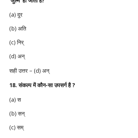
‘जुल्म’ हो जाता है?
(a) दुर
(b) अति
(c) निर्
(d) अन्
सही उत्तर – (d) अन्
18. संकल्प में कौन-सा उपसर्ग है ?
(a) स
(b) सन्
(c) सम्