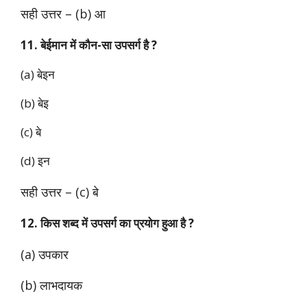
सही उत्तर – (b) आ
11. बेईमान में कौन-सा उपसर्ग है ?
(a) बेइन
(b) बेइ
(c) बे
(d) इन
सही उत्तर – (c) बे
12. किस शब्द में उपसर्ग का प्रयोग हुआ है ?
(a) उपकार
(b) लाभदायक