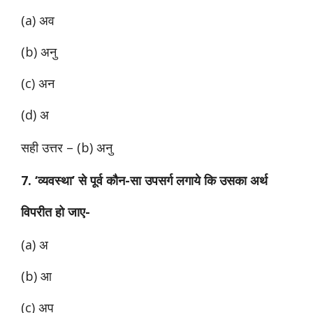
(a) अव
(b) अनु
(c) अन
(d) अ
सही उत्तर – (b) अनु
7. ‘व्यवस्था’ से पूर्व कौन-सा उपसर्ग लगाये कि उसका अर्थ
विपरीत हो जाए-
(a) अ
(b) आ
(c) अप