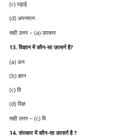
(c) पढ़ाई
(d) अपनापन
सही उत्तर –
(a) उपकार
13. विज्ञान में कौन-सा उपसर्ग है?
(a) अन
(b) ज्ञान
(c) वि
(d) विज्ञ
सही उत्तर – (c) वि
14. संस्कार में कौन-सा उपसर्ग है ?