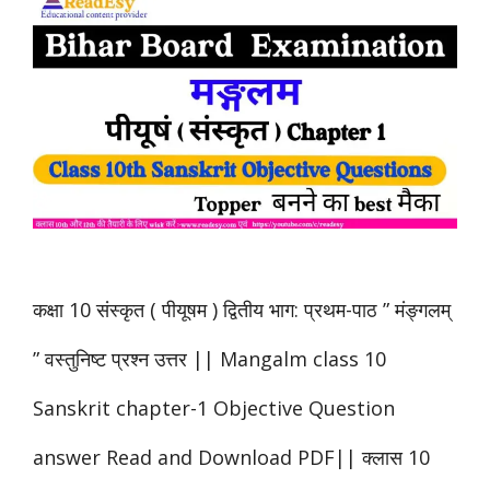
कक्षा 10 संस्कृत ( पीयूषम ) द्वितीय भाग: प्रथम-पाठ ” मंङ्गलम्
” वस्तुनिष्ट प्रश्न उत्तर || Mangalm class 10
Sanskrit chapter-1 Objective Question
answer Read and Download PDF|| क्लास 10