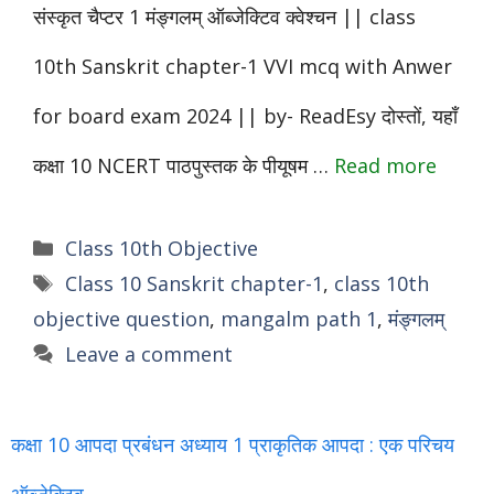
संस्कृत चैप्टर 1 मंङ्गलम् ऑब्जेक्टिव क्वेश्चन || class
10th Sanskrit chapter-1 VVI mcq with Anwer
for board exam 2024 || by- ReadEsy दोस्तों, यहाँ
कक्षा 10 NCERT पाठपुस्तक के पीयूषम …
Read more
Categories
Class 10th Objective
Tags
Class 10 Sanskrit chapter-1
,
class 10th
objective question
,
mangalm path 1
,
मंङ्गलम्
Leave a comment
कक्षा 10 आपदा प्रबंधन अध्याय 1 प्राकृतिक आपदा : एक परिचय