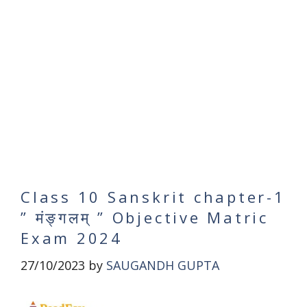
Class 10 Sanskrit chapter-1
” मंङ्गलम् ” Objective Matric
Exam 2024
27/10/2023
by
SAUGANDH GUPTA