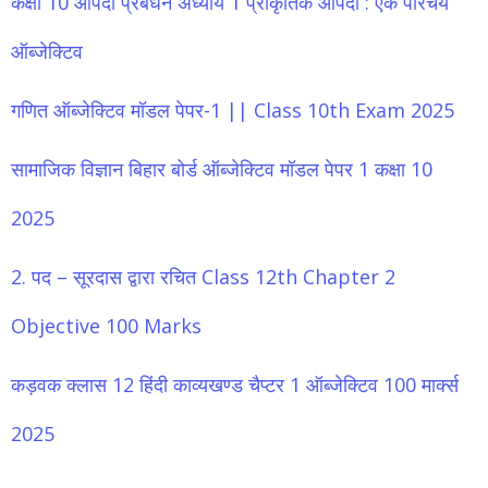
कक्षा 10 आपदा प्रबंधन अध्याय 1 प्राकृतिक आपदा : एक परिचय
ऑब्जेक्टिव
गणित ऑब्जेक्टिव मॉडल पेपर-1 || Class 10th Exam 2025
सामाजिक विज्ञान बिहार बोर्ड ऑब्जेक्टिव मॉडल पेपर 1 कक्षा 10
2025
2. पद – सूरदास द्वारा रचित Class 12th Chapter 2
Objective 100 Marks
कड़वक क्लास 12 हिंदी काव्यखण्ड चैप्टर 1 ऑब्जेक्टिव 100 मार्क्स
2025