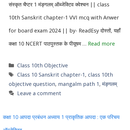
संस्कृत चैप्टर 1 मंङ्गलम् ऑब्जेक्टिव क्वेश्चन || class
10th Sanskrit chapter-1 VVI mcq with Anwer
for board exam 2024 || by- ReadEsy दोस्तों, यहाँ
कक्षा 10 NCERT पाठपुस्तक के पीयूषम …
Read more
Categories
Class 10th Objective
Tags
Class 10 Sanskrit chapter-1
,
class 10th
objective question
,
mangalm path 1
,
मंङ्गलम्
Leave a comment
कक्षा 10 आपदा प्रबंधन अध्याय 1 प्राकृतिक आपदा : एक परिचय