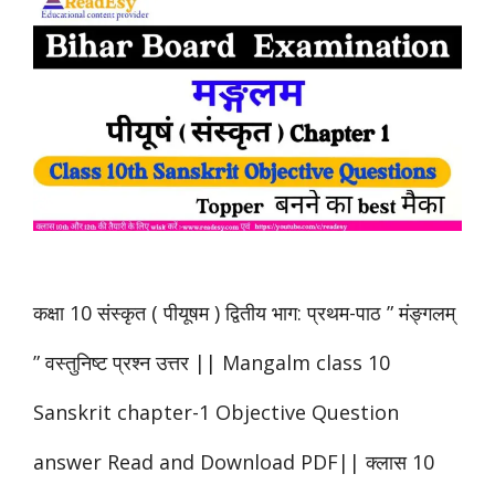
कक्षा 10 संस्कृत ( पीयूषम ) द्वितीय भाग: प्रथम-पाठ ” मंङ्गलम्
” वस्तुनिष्ट प्रश्न उत्तर || Mangalm class 10
Sanskrit chapter-1 Objective Question
answer Read and Download PDF|| क्लास 10