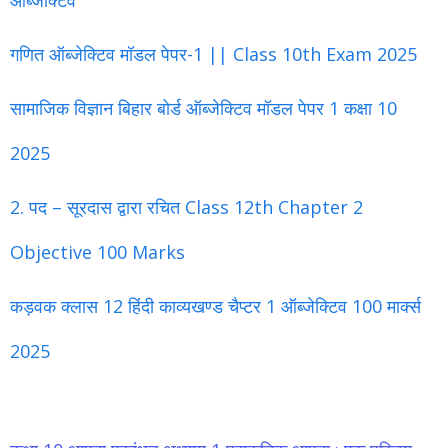
ऑब्जेक्टिव
गणित ऑब्जेक्टिव मॉडल पेपर-1 || Class 10th Exam 2025
सामाजिक विज्ञान बिहार बोर्ड ऑब्जेक्टिव मॉडल पेपर 1 कक्षा 10
2025
2. पद – सूरदास द्वारा रचित Class 12th Chapter 2
Objective 100 Marks
कड़वक क्लास 12 हिंदी काव्यखण्ड चैप्टर 1 ऑब्जेक्टिव 100 मार्क्स
2025