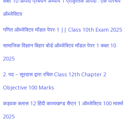
कक्षा 10 आपदा प्रबंधन अध्याय 1 प्राकृतिक आपदा : एक परिचय
ऑब्जेक्टिव
गणित ऑब्जेक्टिव मॉडल पेपर-1 || Class 10th Exam 2025
सामाजिक विज्ञान बिहार बोर्ड ऑब्जेक्टिव मॉडल पेपर 1 कक्षा 10
2025
2. पद – सूरदास द्वारा रचित Class 12th Chapter 2
Objective 100 Marks
कड़वक क्लास 12 हिंदी काव्यखण्ड चैप्टर 1 ऑब्जेक्टिव 100 मार्क्स
2025