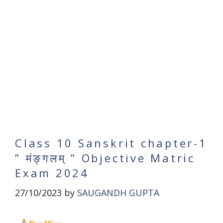
Class 10 Sanskrit chapter-1
” मंङ्गलम् ” Objective Matric
Exam 2024
27/10/2023
by
SAUGANDH GUPTA