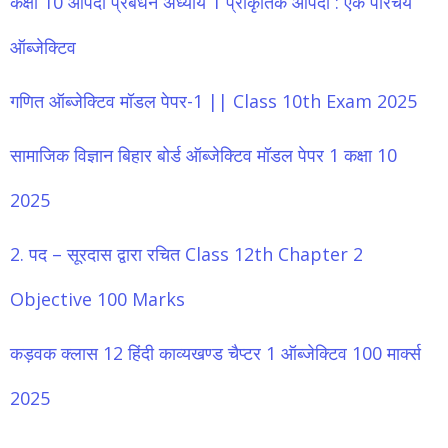
कक्षा 10 आपदा प्रबंधन अध्याय 1 प्राकृतिक आपदा : एक परिचय
ऑब्जेक्टिव
गणित ऑब्जेक्टिव मॉडल पेपर-1 || Class 10th Exam 2025
सामाजिक विज्ञान बिहार बोर्ड ऑब्जेक्टिव मॉडल पेपर 1 कक्षा 10
2025
2. पद – सूरदास द्वारा रचित Class 12th Chapter 2
Objective 100 Marks
कड़वक क्लास 12 हिंदी काव्यखण्ड चैप्टर 1 ऑब्जेक्टिव 100 मार्क्स
2025