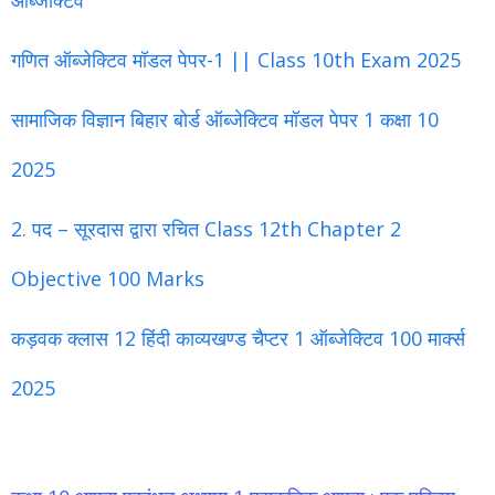
ऑब्जेक्टिव
गणित ऑब्जेक्टिव मॉडल पेपर-1 || Class 10th Exam 2025
सामाजिक विज्ञान बिहार बोर्ड ऑब्जेक्टिव मॉडल पेपर 1 कक्षा 10
2025
2. पद – सूरदास द्वारा रचित Class 12th Chapter 2
Objective 100 Marks
कड़वक क्लास 12 हिंदी काव्यखण्ड चैप्टर 1 ऑब्जेक्टिव 100 मार्क्स
2025