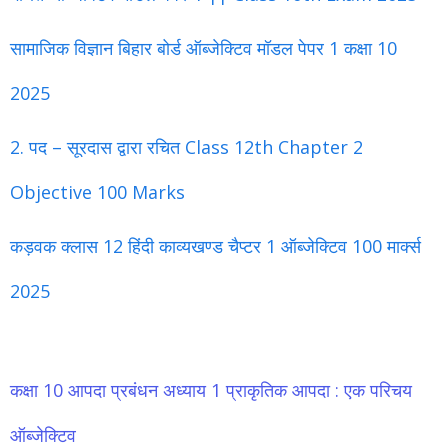
सामाजिक विज्ञान बिहार बोर्ड ऑब्जेक्टिव मॉडल पेपर 1 कक्षा 10
2025
2. पद – सूरदास द्वारा रचित Class 12th Chapter 2
Objective 100 Marks
कड़वक क्लास 12 हिंदी काव्यखण्ड चैप्टर 1 ऑब्जेक्टिव 100 मार्क्स
2025
कक्षा 10 आपदा प्रबंधन अध्याय 1 प्राकृतिक आपदा : एक परिचय
ऑब्जेक्टिव