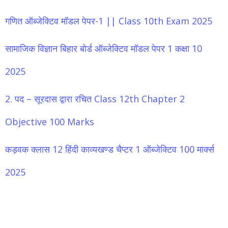
गणित ऑब्जेक्टिव मॉडल पेपर-1 || Class 10th Exam 2025
सामाजिक विज्ञान बिहार बोर्ड ऑब्जेक्टिव मॉडल पेपर 1 कक्षा 10
2025
2. पद – सूरदास द्वारा रचित Class 12th Chapter 2
Objective 100 Marks
कड़वक क्लास 12 हिंदी काव्यखण्ड चैप्टर 1 ऑब्जेक्टिव 100 मार्क्स
2025