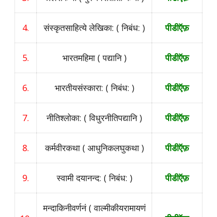
4.
संस्कृतसाहित्ये लेखिका: ( निबंध: )
पीडीऍफ़
5.
भारतमहिमा ( पद्यानि )
पीडीऍफ़
6.
भारतीयसंस्कारा: ( निबंध: )
पीडीऍफ़
7.
नीतिश्लोका: (
विधुरनीतिपद्यानि
)
पीडीऍफ़
8.
कर्मवीरकथा ( आधुनिकलघुकथा )
पीडीऍफ़
9.
स्वामी दयानन्द: ( निबंध: )
पीडीऍफ़
मन्दाकिनीवर्णनं ( वाल्मीकीयरामायणं