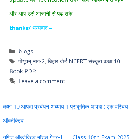
और आप उसे आसानी से पढ़ सके!
thanks/ धन्यबाद –
Categories
blogs
Tags
पीयूषम् भाग-2
,
बिहार बोर्ड NCERT संस्कृत कक्षा 10
Book PDF:
Leave a comment
कक्षा 10 आपदा प्रबंधन अध्याय 1 प्राकृतिक आपदा : एक परिचय
ऑब्जेक्टिव
गणित ऑब्जेक्टिव मॉडल पेपर-1 || Class 10th Exam 2025