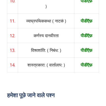
10.
पीडीऍफ़
)
11.
व्याघ्रपथिककथा ( नाटकं )
पीडीऍफ़
12.
कर्णस्य दानवीरता
पीडीऍफ़
13.
विश्वशांति: ( निबंध: )
पीडीऍफ़
14.
शास्त्रकारा: ( वार्तालाप: )
पीडीऍफ़
हमेशा पूछे जाने वाले पश्न