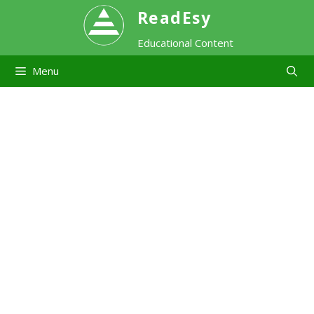
Skip
ReadEsy
Educational Content
to
Menu
content