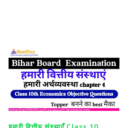
हमारी वित्तीय संस्थाएँ Class 10