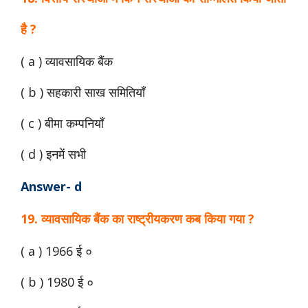
है ?
( a ) व्यावसायिक बैंक
( b ) सहकारी साख समितियाँ
( c ) बीमा कम्पनियाँ
( d ) इनमें सभी
Answer- d
19. व्यावसायिक बैंक का राष्ट्रीयकरण कब किया गया ?
( a ) 1966 ई ०
( b ) 1980 ई ०