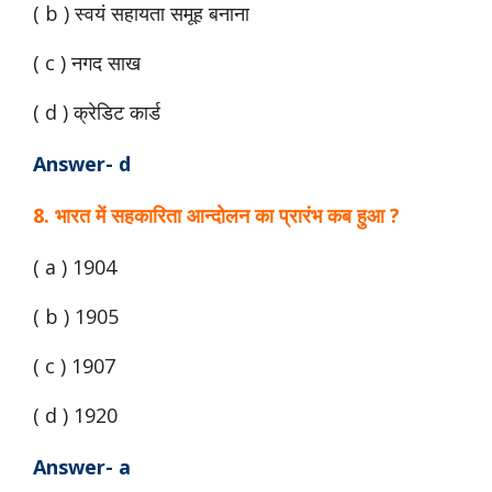
( b ) स्वयं सहायता समूह बनाना
( c ) नगद साख
( d ) क्रेडिट कार्ड
Answer- d
8. भारत में सहकारिता आन्दोलन का प्रारंभ कब हुआ ?
( a ) 1904
( b ) 1905
( c ) 1907
( d ) 1920
Answer- a