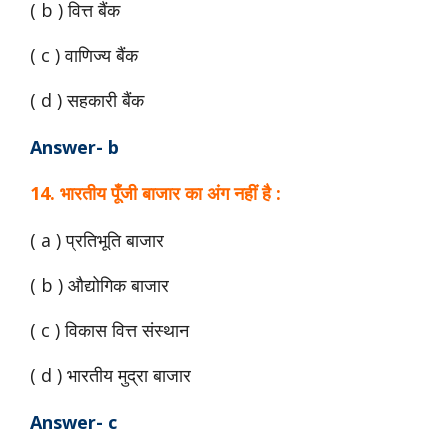
( b ) वित्त बैंक
( c ) वाणिज्य बैंक
( d ) सहकारी बैंक
Answer- b
14. भारतीय पूँजी बाजार का अंग नहीं है :
( a ) प्रतिभूति बाजार
( b ) औद्योगिक बाजार
( c ) विकास वित्त संस्थान
( d ) भारतीय मुद्रा बाजार
Answer- c