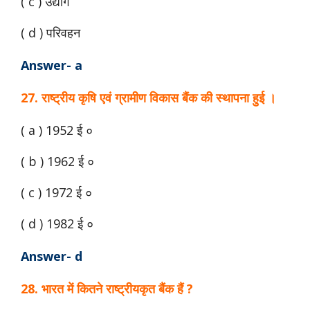
( c ) उद्योग
( d ) परिवहन
Answer- a
27. राष्ट्रीय कृषि एवं ग्रामीण विकास बैंक की स्थापना हुई ।
( a ) 1952 ई ०
( b ) 1962 ई ०
( c ) 1972 ई ०
( d ) 1982 ई ०
Answer- d
28. भारत में कितने राष्ट्रीयकृत बैंक हैं ?