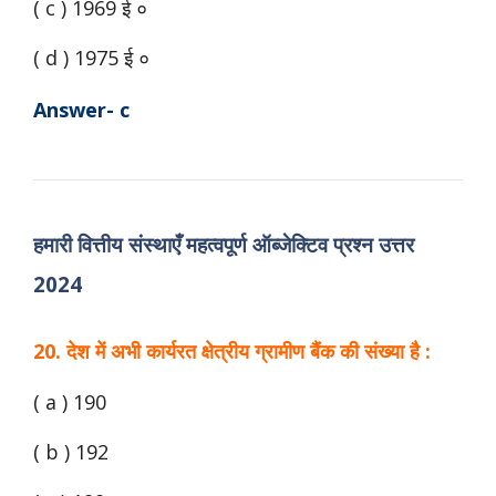
( c ) 1969 ई ०
( d ) 1975 ई ०
Answer- c
हमारी वित्तीय संस्थाएँ महत्वपूर्ण ऑब्जेक्टिव प्रश्न उत्तर
2024
20. देश में अभी कार्यरत क्षेत्रीय ग्रामीण बैंक की संख्या है :
( a ) 190
( b ) 192