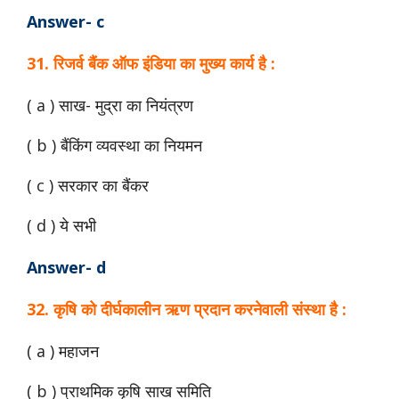
Answer- c
31. रिजर्व बैंक ऑफ इंडिया का मुख्य कार्य है :
( a ) साख- मुद्रा का नियंत्रण
( b ) बैंकिंग व्यवस्था का नियमन
( c ) सरकार का बैंकर
( d ) ये सभी
Answer- d
32. कृषि को दीर्घकालीन ऋण प्रदान करनेवाली संस्था है :
( a ) महाजन
( b ) प्राथमिक कृषि साख समिति