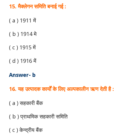
15. मैक्लेगन समिति बनाई गई :
( a ) 1911 में
( b ) 1914 मे
( c ) 1915 में
( d ) 1916 में
Answer- b
16. यह उत्पादक कार्यों के लिए अल्पकालीन ऋण देती है :
( a ) सहकारी बैंक
( b ) प्राथमिक सहकारी समिति
( c ) केन्द्रीय बैंक