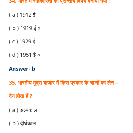
34. भारत में सहकारिता को प्रान्तीय विषय बनाया गया :
( a ) 1912 ई
( b ) 1919 ई ०
( c ) 1929 ई .
( d ) 1951 ई ०
Answer- b
35. भारतीय मुद्रा बाजार में किस प्रकार के ऋणों का लेन –
देन होता हैं ?
( a ) अल्पकाल
( b ) दीर्घकाल