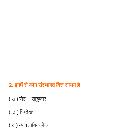
2. इनमें से कौन संस्थागत वित्त साधन है :
( a ) सेठ – साहुकार
( b ) रिश्तेदार
( c ) व्यावसायिक बैंक