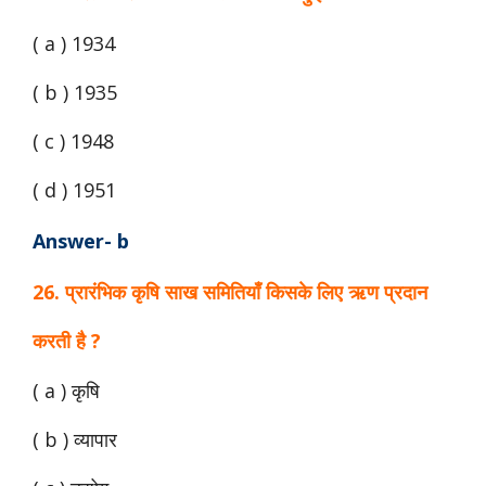
( a ) 1934
( b ) 1935
( c ) 1948
( d ) 1951
Answer- b
26. प्रारंभिक कृषि साख समितियाँ किसके लिए ऋण प्रदान
करती है ?
( a ) कृषि
( b ) व्यापार