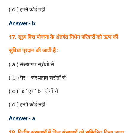
( d ) इनमें कोई नहीं
Answer- b
17. सूक्ष्म वित्त योजना के अंतर्गत निर्धन परिवारों को ऋण की
सुविधा प्रदान की जाती है :
( a ) संस्थागत स्रोतों से
( b ) गैर – संस्थागत स्रोतों से
( c ) ‘ a ‘ एवं ‘ b ‘ दोनों से
( d ) इनमें कोई नहीं
Answer- a
18. वित्तीय संस्थाओं में किन संस्थाओं को सम्मिलित किया जाता