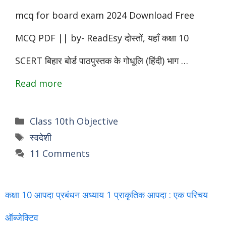
mcq for board exam 2024 Download Free
MCQ PDF || by- ReadEsy दोस्तों, यहाँ कक्षा 10
SCERT बिहार बोर्ड पाठपुस्तक के गोधूलि (हिंदी) भाग …
Read more
Categories
Class 10th Objective
Tags
स्वदेशी
11 Comments
कक्षा 10 आपदा प्रबंधन अध्याय 1 प्राकृतिक आपदा : एक परिचय
ऑब्जेक्टिव