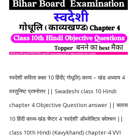
स्वदेशी कविता कक्षा 10 हिंदी( गोधूलि) काव्य – खंड अध्याय 4
वस्तुनिष्ट प्रश्नोत्तर || Swadeshi class 10 Hindi
chapter 4 Objective Question answer || क्लास
10 हिंदी काव्य-खंड चैप्टर 4 ‘स्वदेशी’ ऑब्जेक्टिव क्वेश्चन ||
class 10th Hindi (Kavykhand) chapter-4 VVI