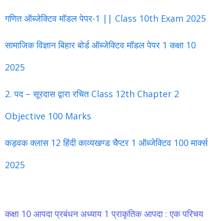
गणित ऑब्जेक्टिव मॉडल पेपर-1 || Class 10th Exam 2025
सामाजिक विज्ञान बिहार बोर्ड ऑब्जेक्टिव मॉडल पेपर 1 कक्षा 10
2025
2. पद – सूरदास द्वारा रचित Class 12th Chapter 2
Objective 100 Marks
कड़वक क्लास 12 हिंदी काव्यखण्ड चैप्टर 1 ऑब्जेक्टिव 100 मार्क्स
2025
कक्षा 10 आपदा प्रबंधन अध्याय 1 प्राकृतिक आपदा : एक परिचय