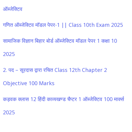
ऑब्जेक्टिव
गणित ऑब्जेक्टिव मॉडल पेपर-1 || Class 10th Exam 2025
सामाजिक विज्ञान बिहार बोर्ड ऑब्जेक्टिव मॉडल पेपर 1 कक्षा 10
2025
2. पद – सूरदास द्वारा रचित Class 12th Chapter 2
Objective 100 Marks
कड़वक क्लास 12 हिंदी काव्यखण्ड चैप्टर 1 ऑब्जेक्टिव 100 मार्क्स
2025