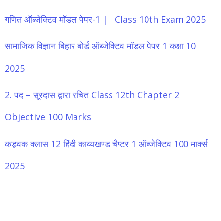
गणित ऑब्जेक्टिव मॉडल पेपर-1 || Class 10th Exam 2025
सामाजिक विज्ञान बिहार बोर्ड ऑब्जेक्टिव मॉडल पेपर 1 कक्षा 10
2025
2. पद – सूरदास द्वारा रचित Class 12th Chapter 2
Objective 100 Marks
कड़वक क्लास 12 हिंदी काव्यखण्ड चैप्टर 1 ऑब्जेक्टिव 100 मार्क्स
2025