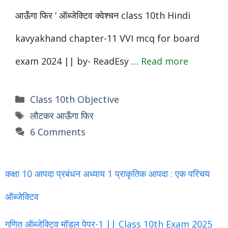
आऊँगा फिर ‘ ऑब्जेक्टिव क्वेश्चन class 10th Hindi
kavyakhand chapter-11 VVI mcq for board
exam 2024 || by- ReadEsy …
Read more
Categories
Class 10th Objective
Tags
लौटकर आऊँगा फिर
6 Comments
कक्षा 10 आपदा प्रबंधन अध्याय 1 प्राकृतिक आपदा : एक परिचय
ऑब्जेक्टिव
गणित ऑब्जेक्टिव मॉडल पेपर-1 || Class 10th Exam 2025