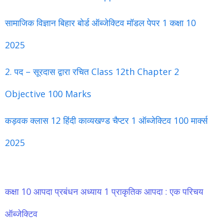
सामाजिक विज्ञान बिहार बोर्ड ऑब्जेक्टिव मॉडल पेपर 1 कक्षा 10
2025
2. पद – सूरदास द्वारा रचित Class 12th Chapter 2
Objective 100 Marks
कड़वक क्लास 12 हिंदी काव्यखण्ड चैप्टर 1 ऑब्जेक्टिव 100 मार्क्स
2025
कक्षा 10 आपदा प्रबंधन अध्याय 1 प्राकृतिक आपदा : एक परिचय
ऑब्जेक्टिव