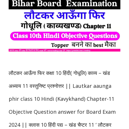
लौटकर आऊँगा फिर कक्षा 10 हिंदी( गोधूलि) काव्य – खंड
अध्याय 11 वस्तुनिष्ट प्रश्नोत्तर || Lautkar aaunga
phir class 10 Hindi (Kavykhand) Chapter-11
Objective Question answer for Board Exam
2024 || क्लास 10 हिंदी पद्य – खंड चैप्टर 11 ‘ लौटकर