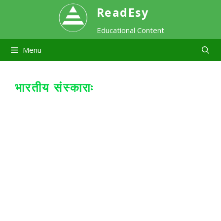
Skip
ReadEsy
Educational Content
to
Menu
content
भारतीय संस्काराः