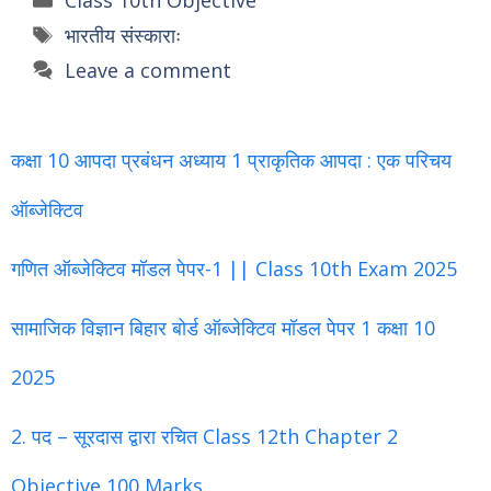
Class 10th Objective
Tags
भारतीय संस्काराः
Leave a comment
कक्षा 10 आपदा प्रबंधन अध्याय 1 प्राकृतिक आपदा : एक परिचय
ऑब्जेक्टिव
गणित ऑब्जेक्टिव मॉडल पेपर-1 || Class 10th Exam 2025
सामाजिक विज्ञान बिहार बोर्ड ऑब्जेक्टिव मॉडल पेपर 1 कक्षा 10
2025
2. पद – सूरदास द्वारा रचित Class 12th Chapter 2
Objective 100 Marks