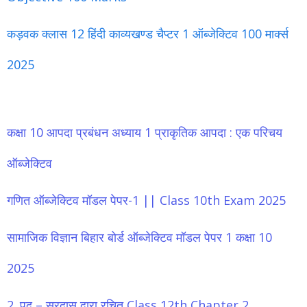
कड़वक क्लास 12 हिंदी काव्यखण्ड चैप्टर 1 ऑब्जेक्टिव 100 मार्क्स
2025
कक्षा 10 आपदा प्रबंधन अध्याय 1 प्राकृतिक आपदा : एक परिचय
ऑब्जेक्टिव
गणित ऑब्जेक्टिव मॉडल पेपर-1 || Class 10th Exam 2025
सामाजिक विज्ञान बिहार बोर्ड ऑब्जेक्टिव मॉडल पेपर 1 कक्षा 10
2025
2. पद – सूरदास द्वारा रचित Class 12th Chapter 2